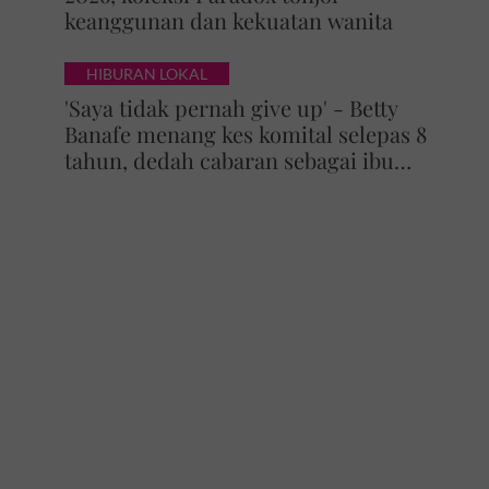
keanggunan dan kekuatan wanita
HIBURAN LOKAL
'Saya tidak pernah give up' - Betty
Banafe menang kes komital selepas 8
tahun, dedah cabaran sebagai ibu
yang terus berjuang