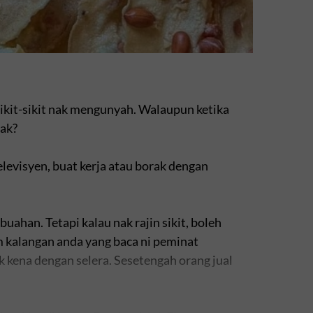
sikit-sikit nak mengunyah. Walaupun ketika
tak?
levisyen, buat kerja atau borak dengan
buahan. Tetapi kalau nak rajin sikit, boleh
 kalangan anda yang baca ni peminat
ak kena dengan selera. Sesetengah orang jual