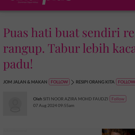
Puas hati buat sendiri 
rangup. Tabur lebih kaca
padu!
JOM JALAN & MAKAN
RESIPI ORANG KITA
Oleh
SITI NOOR AZIRA MOHD FAUDZI
07 Aug 2024 09:55am