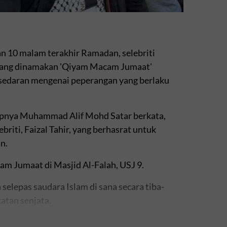
 10 malam terakhir Ramadan, selebriti
a yang dinamakan 'Qiyam Macam Jumaat'
kesedaran mengenai peperangan yang berlaku
apnya Muhammad Alif Mohd Satar berkata,
briti, Faizal Tahir, yang berhasrat untuk
n.
am Jumaat di Masjid Al-Falah, USJ 9.
selepas saudara Islam di sana secara tiba-
catan senjata.