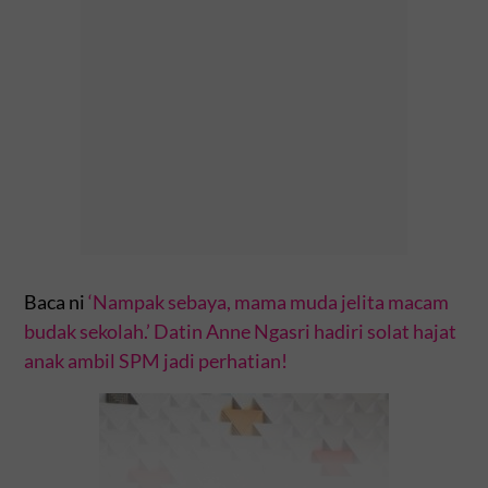
Baca ni
‘Nampak sebaya, mama muda jelita macam
budak sekolah.’ Datin Anne Ngasri hadiri solat hajat
anak ambil SPM jadi perhatian!