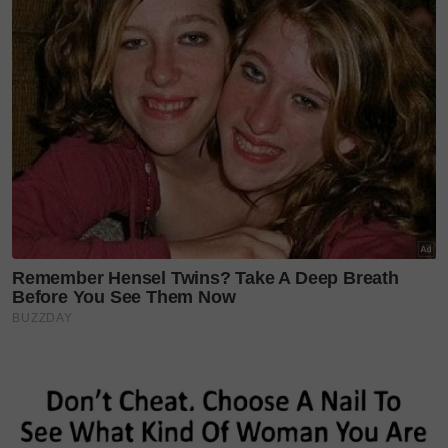
sabun mandi yang sesuai, memakai pelembap
atau serum tertentu yang mengikut kesesuaian
kulit.