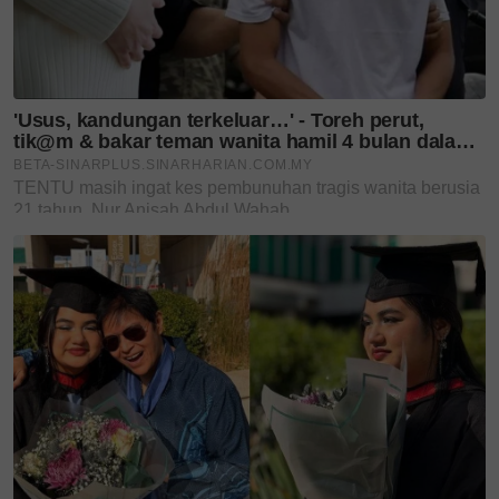
'Saya tidak pernah give up' -
Betty Banafe menang kes...