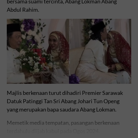
bersama suami tercinta, Abang Lokman Abang
Abdul Rahim.
Majlis berkenaan turut dihadiri Premier Sarawak
Datuk Patinggi Tan Sri Abang Johari Tun Openg
yang merupakan bapa saudara Abang Lokman.
Memetik media tempatan, pasangan berkenaan
terdahulu diijab kabul pada Ogos 2024.