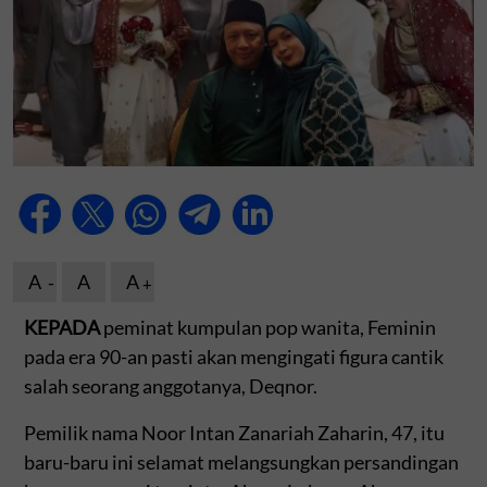
A
A
A
KEPADA
peminat kumpulan pop wanita, Feminin
pada era 90-an pasti akan mengingati figura cantik
salah seorang anggotanya, Deqnor.
Pemilik nama Noor Intan Zanariah Zaharin, 47, itu
baru-baru ini selamat melangsungkan persandingan