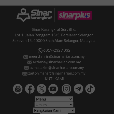
Sinar Karangkraf Sdn. Bhd.
Lot 1, Jalan Renggam 15/5, Persiaran Selangor,
Seksyen 15, 40000 Shah Alam Selangor, Malaysia
6019-2329 032
meen.tahrin@sinarharian.com.my
arziana@sinarharian.com.my
azma.lazim@sinarharian.com.my
zaiton.manaf@sinarharian.com.my
IKUTI KAMI