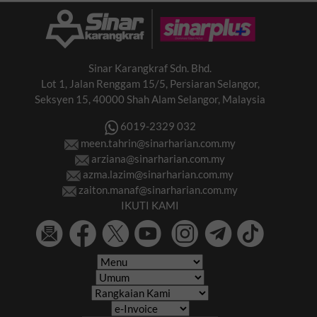
Sinar Karangkraf Sdn. Bhd.
Lot 1, Jalan Renggam 15/5, Persiaran Selangor,
Seksyen 15, 40000 Shah Alam Selangor, Malaysia
6019-2329 032
meen.tahrin@sinarharian.com.my
arziana@sinarharian.com.my
azma.lazim@sinarharian.com.my
zaiton.manaf@sinarharian.com.my
IKUTI KAMI