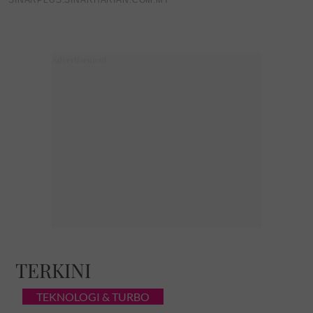
TERKINI
TEKNOLOGI & TURBO