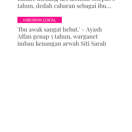
tahun, dedah cabaran sebagai ibu
yang terus berjuang
HIBURAN LOKAL
'Ibu awak sangat hebat.' - Ayash
Affan genap 5 tahun, warganet
imbau kenangan arwah Siti Sarah