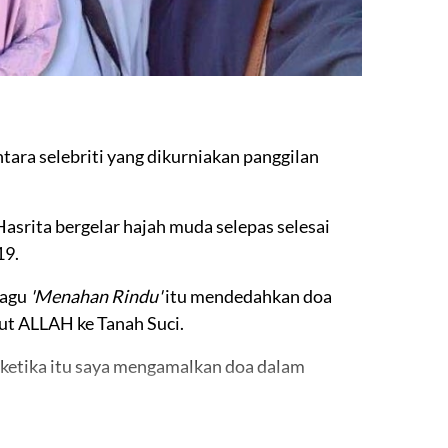
tara selebriti yang dikurniakan panggilan
srita bergelar hajah muda selepas selesai
19.
lagu
'Menahan Rindu'
itu mendedahkan doa
put ALLAH ke Tanah Suci.
 ketika itu saya mengamalkan doa dalam