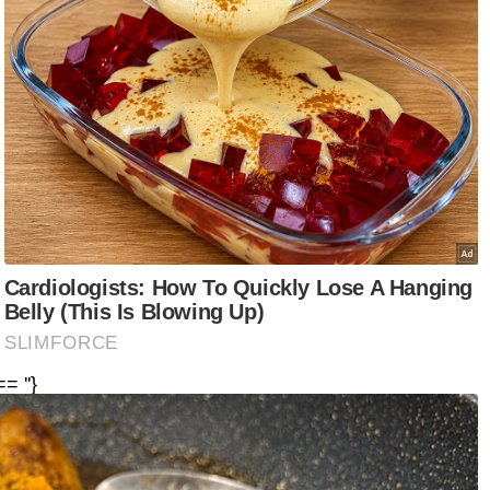
 Fahmi itu juga berpeluang menaiki
an pun. Ketika itu sudah hari kedua