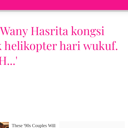
, Wany Hasrita kongsi
 helikopter hari wukuf.
...'