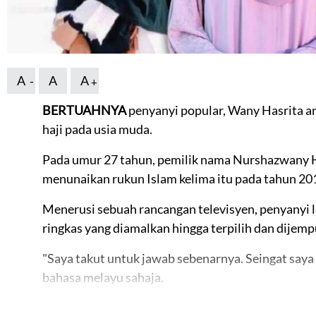
A
A
A
BERTUAHNYA
penyanyi popular, Wany Hasrita an
haji pada usia muda.
Pada umur 27 tahun, pemilik nama Nurshazwany Ha
menunaikan rukun Islam kelima itu pada tahun 20
Menerusi sebuah rancangan televisyen, penyanyi 
ringkas yang diamalkan hingga terpilih dan dijem
"Saya takut untuk jawab sebenarnya. Seingat saya
bahasa melayu sahaja.