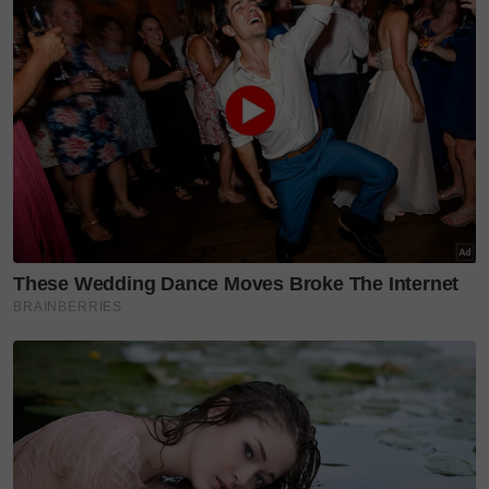
elemen visual, bunyi, ruang dan penceritaan.
Pendekatan ini selari dengan landskap fesyen global
yang semakin menghargai pengalaman menyeluruh,
bukan hanya koleksi di atas pentas. Fesyen, baginya
perlu dirasai dan difahami sebagai satu perjalanan