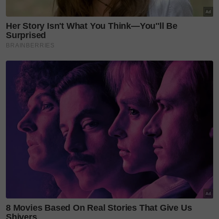
Menurut beliau, misi utama menuju 2026 adalah
memperkasakan pereka dan bakat tempatan agar
lebih berdaya saing di peringkat global.
Dalam masa sama, membuka lebih banyak ruang
kolaborasi rentas negara yang mampu memperluas
jaringan, pendedahan dan kematangan industri
fesyen Malaysia secara menyeluruh.