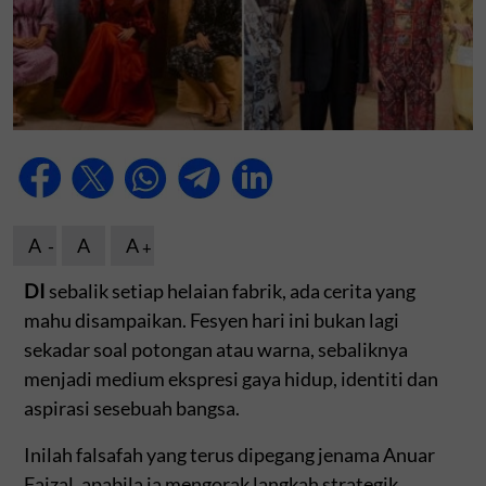
A
A
A
DI
sebalik setiap helaian fabrik, ada cerita yang
mahu disampaikan. Fesyen hari ini bukan lagi
sekadar soal potongan atau warna, sebaliknya
menjadi medium ekspresi gaya hidup, identiti dan
aspirasi sesebuah bangsa.
Inilah falsafah yang terus dipegang jenama Anuar
Faizal, apabila ia mengorak langkah strategik