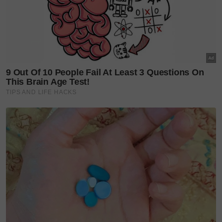
PENDARAHAN OTAK
Walaupun kes sebegini jarang berlaku, pendarahan
otak boleh menyebabkan komplikasi serius jika
tidak dirawat segera.
Pakar Perunding Perbidanan, Sakit Puan dan