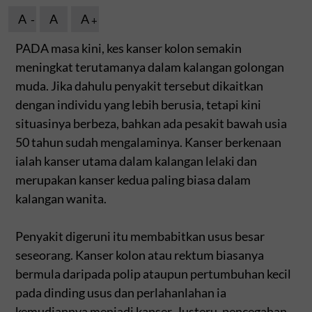
A
A
A
PADA masa kini, kes kanser kolon semakin
meningkat terutamanya dalam kalangan golongan
muda. Jika dahulu penyakit tersebut dikaitkan
dengan individu yang lebih berusia, tetapi kini
situasinya berbeza, bahkan ada pesakit bawah usia
50 tahun sudah mengalaminya. Kanser berkenaan
ialah kanser utama dalam kalangan lelaki dan
merupakan kanser kedua paling biasa dalam
kalangan wanita.
Penyakit digeruni itu membabitkan usus besar
seseorang. Kanser kolon atau rektum biasanya
bermula daripada polip ataupun pertumbuhan kecil
pada dinding usus dan perlahanlahan ia
kemudiannya menjadi kanser. Justeru, pencegahan