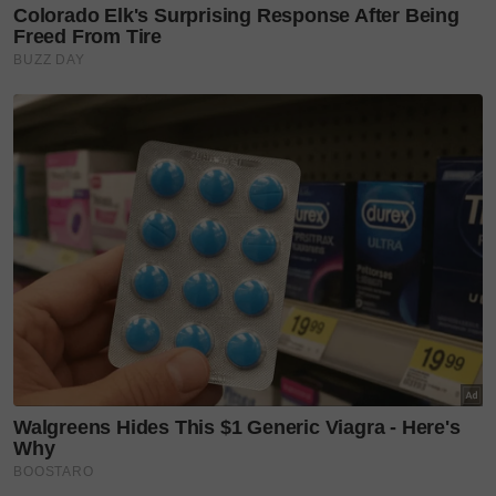
kepada tahap kanser.
Langkah komprehensif tingkatkan kesedaran