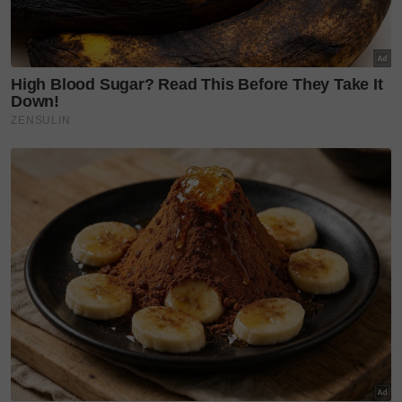
Sebenarnya, prosedur ini tidaklah menakutkan
seperti yang disangka. Ini kerana pesakit biasanya
diberikan ubat pelali untuk tidur seketika, jadi
mereka berasa selesa dan tidak terlalu sedar semasa
prosedur berlangsung.