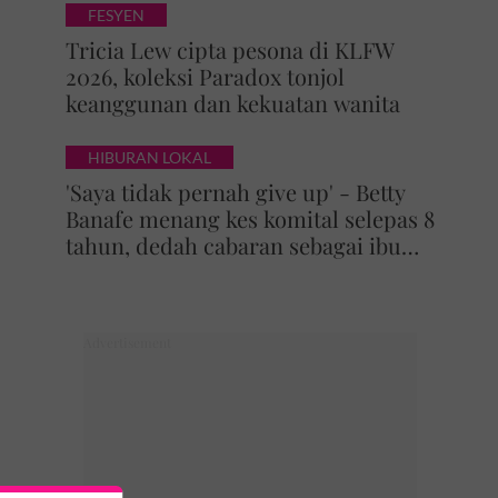
FESYEN
Tricia Lew cipta pesona di KLFW
2026, koleksi Paradox tonjol
keanggunan dan kekuatan wanita
HIBURAN LOKAL
'Saya tidak pernah give up' - Betty
Banafe menang kes komital selepas 8
tahun, dedah cabaran sebagai ibu
yang terus berjuang