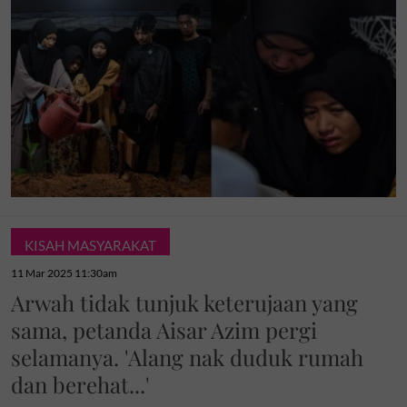
KISAH MASYARAKAT
11 Mar 2025 11:30am
Arwah tidak tunjuk keterujaan yang
sama, petanda Aisar Azim pergi
selamanya. 'Alang nak duduk rumah
dan berehat...'