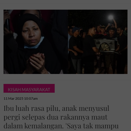
KISAH MASYARAKAT
11 Mar 2025 10:07am
Ibu luah rasa pilu, anak menyusul
pergi selepas dua rakannya maut
dalam kemalangan. 'Saya tak mampu