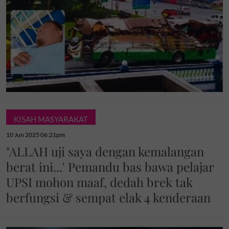
KISAH MASYARAKAT
10 Jun 2025 06:21pm
"ALLAH uji saya dengan kemalangan
berat ini...' Pemandu bas bawa pelajar
UPSI mohon maaf, dedah brek tak
berfungsi & sempat elak 4 kenderaan