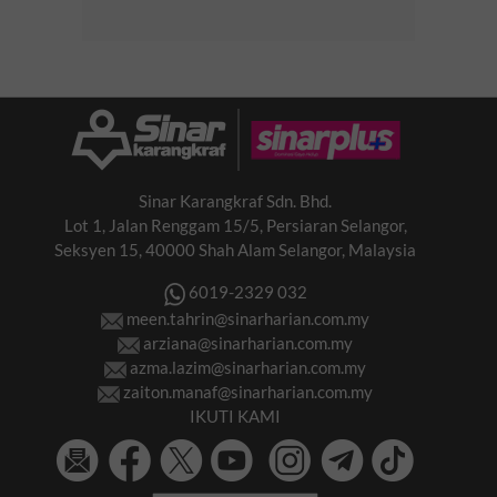
Sinar Karangkraf Sdn. Bhd.
Lot 1, Jalan Renggam 15/5, Persiaran Selangor,
Seksyen 15, 40000 Shah Alam Selangor, Malaysia
6019-2329 032
meen.tahrin@sinarharian.com.my
arziana@sinarharian.com.my
azma.lazim@sinarharian.com.my
zaiton.manaf@sinarharian.com.my
IKUTI KAMI