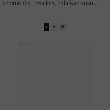
tengok dia terseksa, halalkan susu...'
1
2