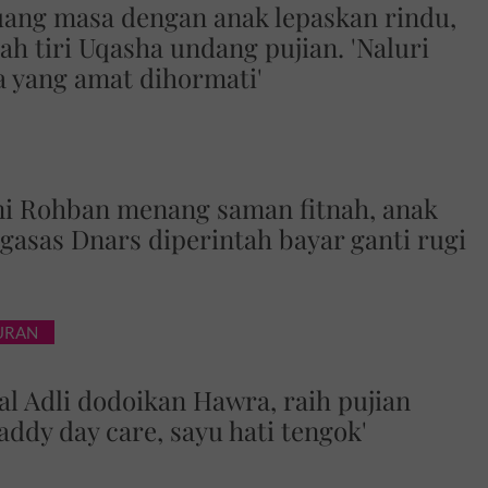
uang masa dengan anak lepaskan rindu,
ah tiri Uqasha undang pujian. 'Naluri
 yang amat dihormati'
ni Rohban menang saman fitnah, anak
gasas Dnars diperintah bayar ganti rugi
BURAN
 Adli dodoikan Hawra, raih pujian
addy day care, sayu hati tengok'