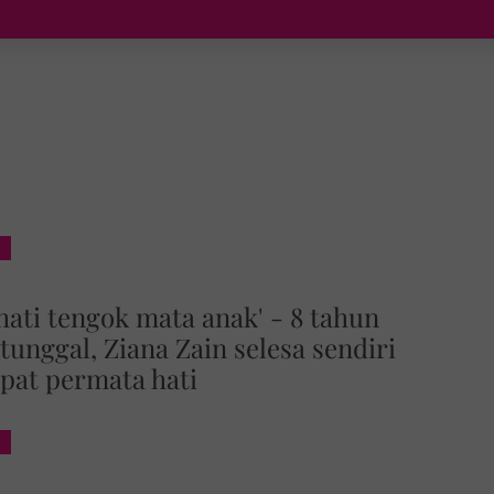
hati tengok mata anak' - 8 tahun
tunggal, Ziana Zain selesa sendiri
pat permata hati