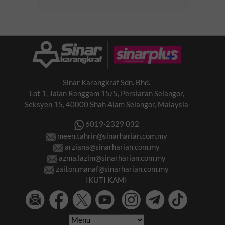
Sinar Karangkraf Sdn. Bhd.
Lot 1, Jalan Renggam 15/5, Persiaran Selangor,
Seksyen 15, 40000 Shah Alam Selangor, Malaysia
6019-2329 032
meen.tahrin@sinarharian.com.my
arziana@sinarharian.com.my
azma.lazim@sinarharian.com.my
zaiton.manaf@sinarharian.com.my
IKUTI KAMI