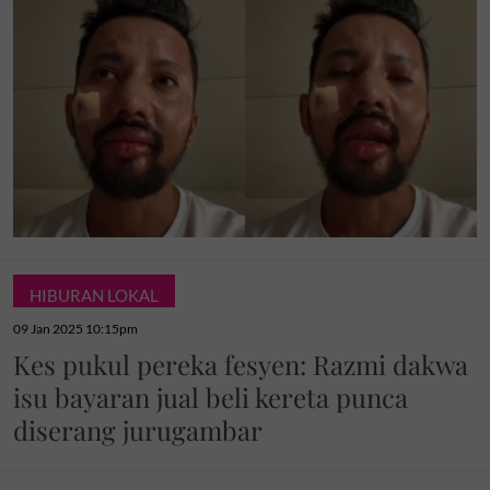
HIBURAN LOKAL
09 Jan 2025 10:15pm
Kes pukul pereka fesyen: Razmi dakwa
isu bayaran jual beli kereta punca
diserang jurugambar