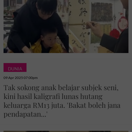
DUNIA
09 Apr 2025 07:00pm
Tak sokong anak belajar subjek seni,
kini hasil kaligrafi lunas hutang
keluarga RM13 juta. 'Bakat boleh jana
pendapatan...'