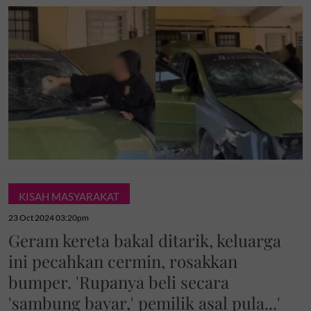
KISAH MASYARAKAT
23 Oct 2024 03:20pm
Geram kereta bakal ditarik, keluarga
ini pecahkan cermin, rosakkan
bumper. 'Rupanya beli secara
'sambung bayar,' pemilik asal pula...'