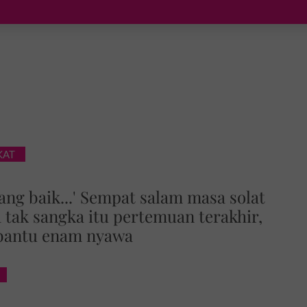
KAT
yang baik...' Sempat salam masa solat
 tak sangka itu pertemuan terakhir,
 bantu enam nyawa