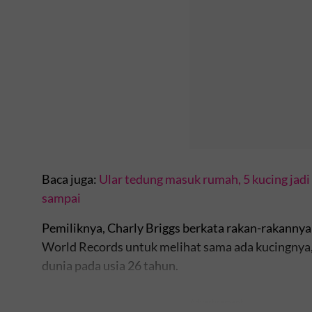
Baca juga:
Ular tedung masuk rumah, 5 kucing jad
sampai
Pemiliknya, Charly Briggs berkata rakan-rakann
World Records untuk melihat sama ada kucingnya,
dunia pada usia 26 tahun.