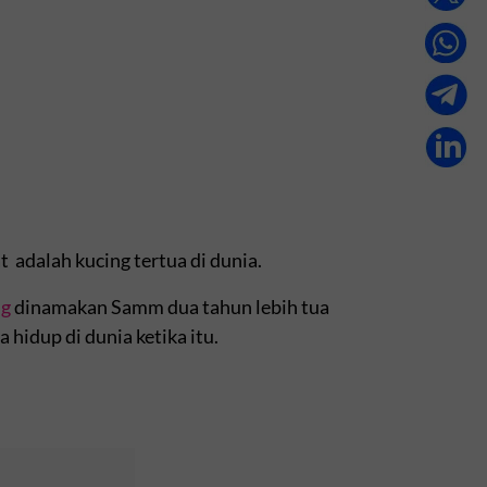
 adalah kucing tertua di dunia.
ng
dinamakan Samm dua tahun lebih tua
 hidup di dunia ketika itu.