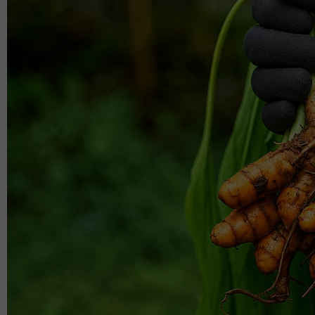
sinar plus
dominasigayahidup
sinarplus
dominasi gaya hidup
LIFESTYLE
kucing
dunia
feline
kucing paling tua
meow