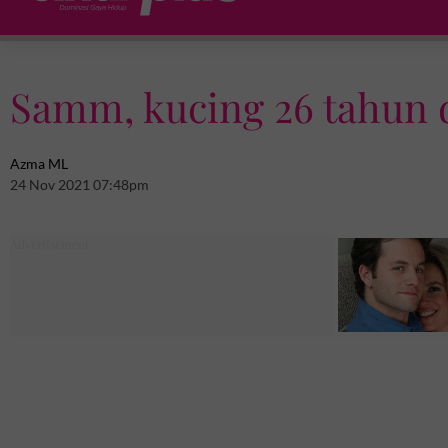
Samm, kucing 26 tahun di
Azma ML
24 Nov 2021 07:48pm