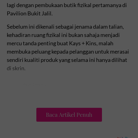
lagi dengan pembukaan butik fizikal pertamanya di
Pavilion Bukit Jalil.
Sebelum ini dikenali sebagai jenama dalam talian,
kehadiran ruang fizikal ini bukan sahaja menjadi
mercu tanda penting buat Kays + Kins, malah
membuka peluang kepada pelanggan untuk merasai
sendiri kualiti produk yang selama ini hanya dilihat
di skrin.
Baca Artikel Penuh