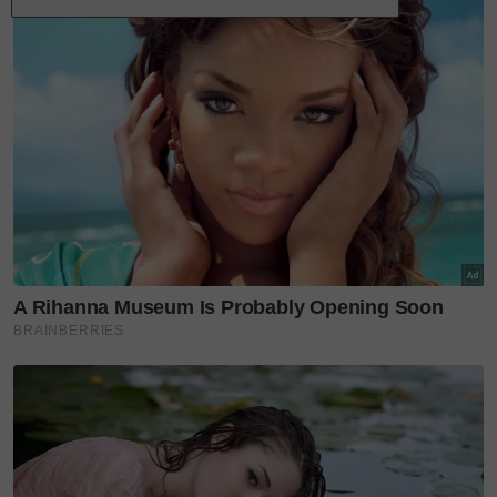
Turut menjadi tarikan ialah Koleksi Warisan
eksklusif yang hanya boleh didapati di butik ini,
menjadikannya destinasi ideal untuk mencari
hadiah bagi majlis cukur jambul, akikah atau
meraikan kelahiran.