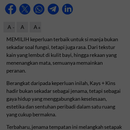
A
A
A
MEMILIH keperluan terbaik untuk si manja bukan
sekadar soal fungsi, tetapi juga rasa. Dari tekstur
kain yang lembut di kulit bayi, hingga rekaan yang
menenangkan mata, semuanya memainkan
peranan.
Berangkat daripada keperluan inilah, Kays + Kins
hadir bukan sekadar sebagai jenama, tetapi sebagai
gaya hidup yang menggabungkan keselesaan,
estetika dan sentuhan peribadi dalam satu ruang
yang cukup bermakna.
Terbaharu, jenama tempatan ini melangkah setapak