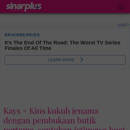
Kays + Kins kukuh jenama
dengan pembukaan butik
pertama, sentuhan istimewa buat