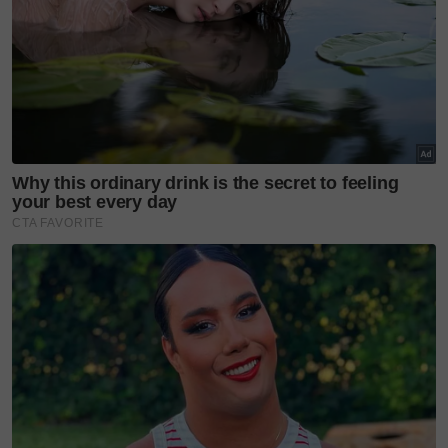
Dari segi rekaan ruang, butik ini menampilkan
elemen dalaman berinspirasikan alam dengan tona
bumi yang menenangkan.
Suasana yang diwujudkan terasa lembut dan mesra,
sesuai untuk kunjungan seisi keluarga mahupun
mereka yang ingin membeli hadiah dalam suasana
yang lebih santai.