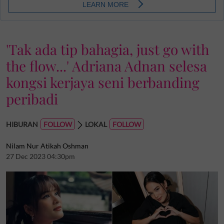
'Tak ada tip bahagia, just go with
the flow...' Adriana Adnan selesa
kongsi kerjaya seni berbanding
peribadi
HIBURAN
LOKAL
Nilam Nur Atikah Oshman
27 Dec 2023 04:30pm