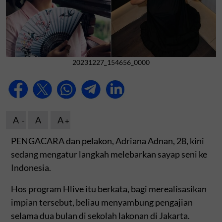
20231227_154656_0000
A
A
A
PENGACARA dan pelakon, Adriana Adnan, 28, kini
sedang mengatur langkah melebarkan sayap seni ke
Indonesia.
Hos program Hlive itu berkata, bagi merealisasikan
impian tersebut, beliau menyambung pengajian
selama dua bulan di sekolah lakonan di Jakarta.