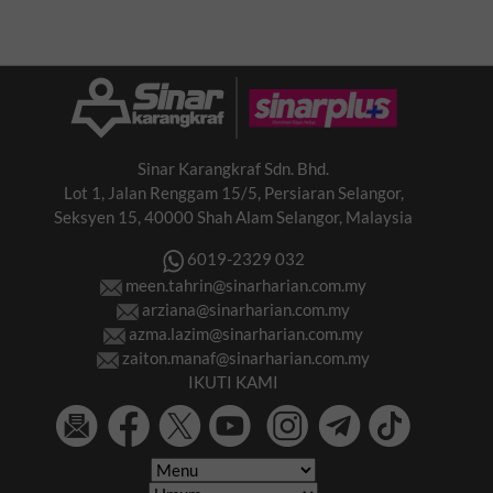
Sinar Karangkraf Sdn. Bhd.
Lot 1, Jalan Renggam 15/5, Persiaran Selangor,
Seksyen 15, 40000 Shah Alam Selangor, Malaysia
6019-2329 032
meen.tahrin@sinarharian.com.my
arziana@sinarharian.com.my
azma.lazim@sinarharian.com.my
zaiton.manaf@sinarharian.com.my
IKUTI KAMI