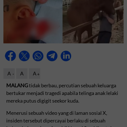
A
A
A
MALANG
tidak berbau, percutian sebuah keluarga
bertukar menjadi tragedi apabila telinga anak lelaki
mereka putus digigit seekor kuda.
Menerusi sebuah video yang di laman sosial X,
insiden tersebut dipercayai berlaku di sebuah