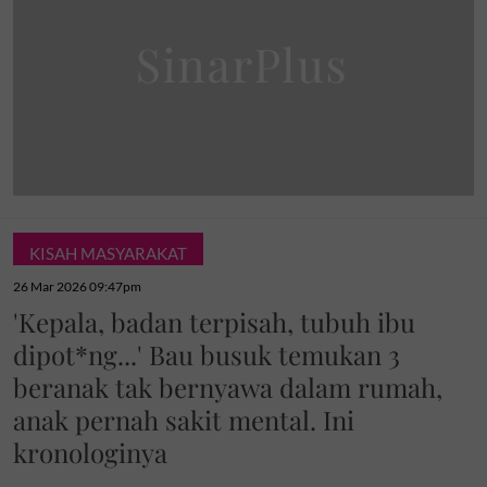
KISAH MASYARAKAT
26 Mar 2026 09:47pm
'Kepala, badan terpisah, tubuh ibu
dipot*ng...' Bau busuk temukan 3
beranak tak bernyawa dalam rumah,
anak pernah sakit mental. Ini
kronologinya