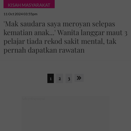
KISAH MASYARAKAT
11 Oct 2024 03:55pm
'Mak saudara saya meroyan selepas
kematian anak...' Wanita langgar maut 3
pelajar tiada rekod sakit mental, tak
pernah dapatkan rawatan
1
2
3