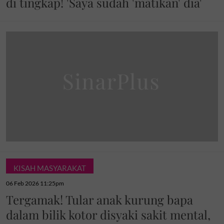
di tingkap! 'Saya sudah 'matikan' dia'
KISAH MASYARAKAT
06 Feb 2026 11:25pm
Tergamak! Tular anak kurung bapa
dalam bilik kotor disyaki sakit mental,