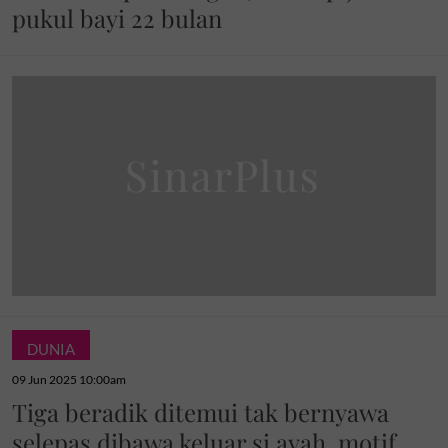
pukul bayi 22 bulan
DUNIA
09 Jun 2025 10:00am
Tiga beradik ditemui tak bernyawa
selepas dibawa keluar si ayah, motif