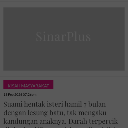
KISAH MASYARAKAT
13 Feb 2026 07:26pm
Suami hentak isteri hamil 7 bulan
dengan lesung batu, tak mengaku
kandungan anaknya. Darah terpercik