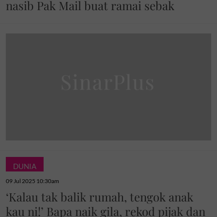
nasib Pak Mail buat ramai sebak
DUNIA
09 Jul 2025 10:30am
‘Kalau tak balik rumah, tengok anak
kau ni!’ Bapa naik gila, rekod pijak dan