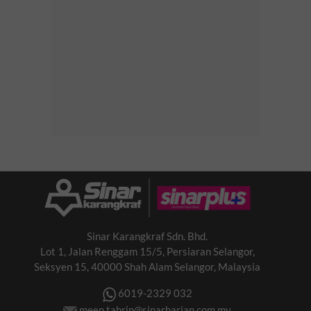
Sinar Karangkraf Sdn. Bhd.
Lot 1, Jalan Renggam 15/5, Persiaran Selangor,
Seksyen 15, 40000 Shah Alam Selangor, Malaysia
6019-2329 032
meen.tahrin@sinarharian.com.my