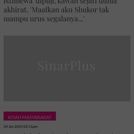
istimewa' dipuji, kawan sejati dunia
akhirat. 'Maafkan aku Shukor tak
mampu urus segalanya...'
KISAH MASYARAKAT
24 Jan 2025 02:51pm