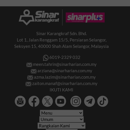
Sinar Karangkraf Sdn. Bhd.
Lot 1, Jalan Renggam 15/5, Persiaran Selangor,
Seksyen 15, 40000 Shah Alam Selangor, Malaysia
6019-2329 032
meen.tahrin@sinarharian.com.my
arziana@sinarharian.com.my
azma.lazim@sinarharian.com.my
zaiton.manaf@sinarharian.com.my
IKUTI KAMI