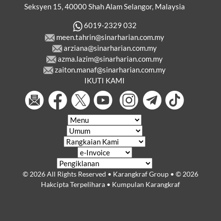
Seksyen 15, 40000 Shah Alam Selangor, Malaysia
6019-2329 032
meen.tahrin@sinarharian.com.my
arziana@sinarharian.com.my
azma.lazim@sinarharian.com.my
zaiton.manaf@sinarharian.com.my
IKUTI KAMI
© 2026 All Rights Reserved • Karangkraf Group • © 2026
Hakcipta Terpelihara • Kumpulan Karangkraf