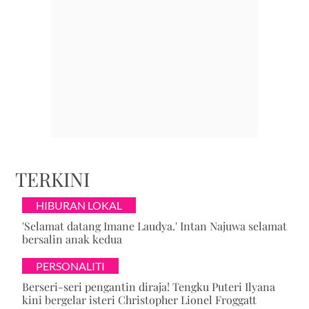
TERKINI
HIBURAN LOKAL
'Selamat datang Imane Laudya.' Intan Najuwa selamat
bersalin anak kedua
PERSONALITI
Berseri-seri pengantin diraja! Tengku Puteri Ilyana
kini bergelar isteri Christopher Lionel Froggatt