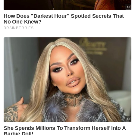
berkenaan bagi melakonkan semula kejadian.
Anggota polis turut dilihat membawa patung kanak-
kanak namun belum pasti tujuan kegunaan patung
berkenaan.