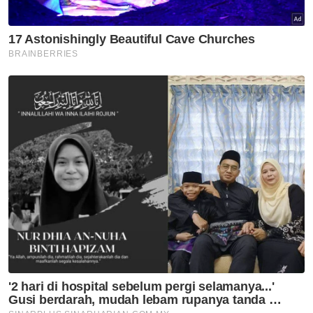
Raudhatul Jannah Taman
Pertama, Sabak Bernam