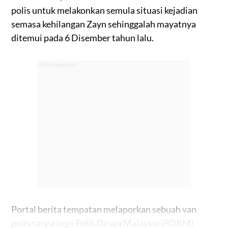
polis untuk melakonkan semula situasi kejadian
semasa kehilangan Zayn sehinggalah mayatnya
ditemui pada 6 Disember tahun lalu.
Portal berita tempatan melaporkan sebuah van
polis tanpa logo Polis Diraja Malaysia (PDRM)