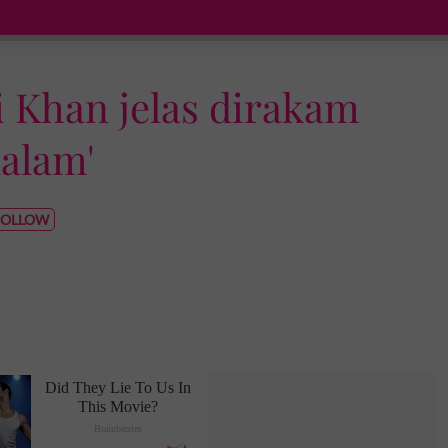
i Khan jelas dirakam
alam'