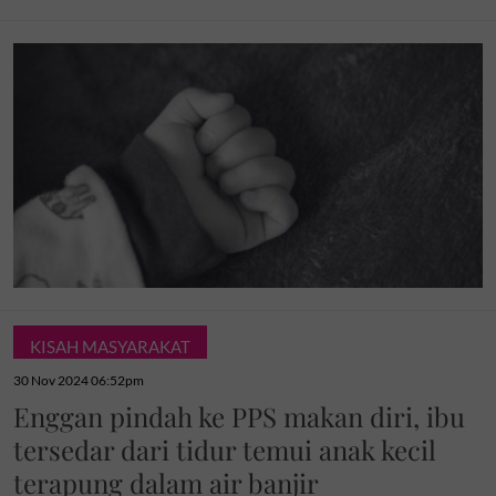
KISAH MASYARAKAT
30 Nov 2024 06:52pm
Enggan pindah ke PPS makan diri, ibu
tersedar dari tidur temui anak kecil
terapung dalam air banjir