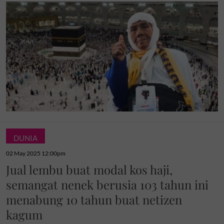
DUNIA
02 May 2025 12:00pm
Jual lembu buat modal kos haji,
semangat nenek berusia 103 tahun ini
menabung 10 tahun buat netizen
kagum