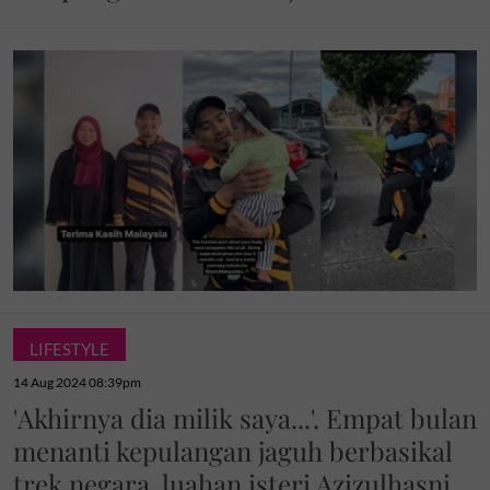
LIFESTYLE
14 Aug 2024 08:39pm
'Akhirnya dia milik saya...'. Empat bulan
menanti kepulangan jaguh berbasikal
trek negara, luahan isteri Azizulhasni