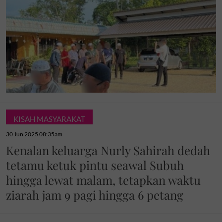
KISAH MASYARAKAT
30 Jun 2025 08:35am
Kenalan keluarga Nurly Sahirah dedah
tetamu ketuk pintu seawal Subuh
hingga lewat malam, tetapkan waktu
ziarah jam 9 pagi hingga 6 petang