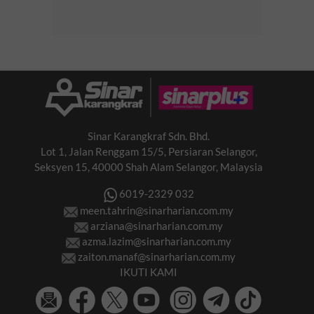
Sinar Karangkraf Sdn. Bhd.
Lot 1, Jalan Renggam 15/5, Persiaran Selangor,
Seksyen 15, 40000 Shah Alam Selangor, Malaysia
6019-2329 032
meen.tahrin@sinarharian.com.my
arziana@sinarharian.com.my
azma.lazim@sinarharian.com.my
zaiton.manaf@sinarharian.com.my
IKUTI KAMI