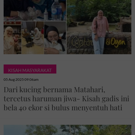
KISAH MASYARAKAT
05 Aug 2025 09:06am
Dari kucing bernama Matahari,
tercetus haruman jiwa- Kisah gadis ini
bela 40 ekor si bulus menyentuh hati