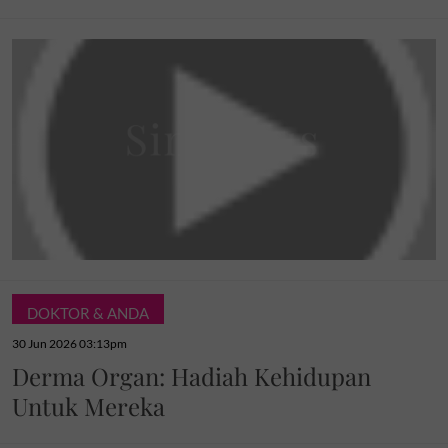
DOKTOR & ANDA
30 Jun 2026 03:13pm
Derma Organ: Hadiah Kehidupan
Untuk Mereka