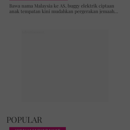
Bawa nama Malaysia ke AS, buggy elektrik ciptaan
anak tempatan kini mudahkan pergerakan jemaah
majlis ilmu
POPULAR