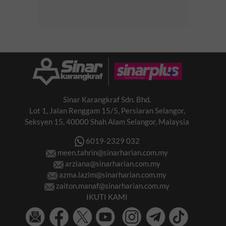
Sinar Karangkraf Sdn. Bhd.
Lot 1, Jalan Renggam 15/5, Persiaran Selangor,
Seksyen 15, 40000 Shah Alam Selangor, Malaysia
6019-2329 032
meen.tahrin@sinarharian.com.my
arziana@sinarharian.com.my
azma.lazim@sinarharian.com.my
zaiton.manaf@sinarharian.com.my
IKUTI KAMI