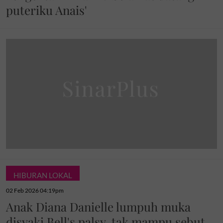
puteriku Anais'
HIBURAN LOKAL
02 Feb 2026 04:19pm
Anak Diana Danielle lumpuh muka
disyaki Bell's palsy, tak mampu sebut