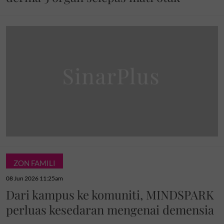
ZON FAMILI
08 Jun 2026 11:25am
Dari kampus ke komuniti, MINDSPARK
perluas kesedaran mengenai demensia