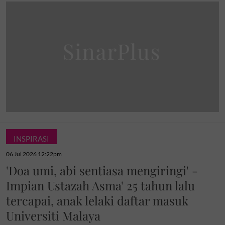
INSPIRASI
06 Jul 2026 12:22pm
'Doa umi, abi sentiasa mengiringi' -
Impian Ustazah Asma' 25 tahun lalu
tercapai, anak lelaki daftar masuk
Universiti Malaya