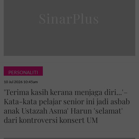
PERSONALITI
10 Jul 2026 10:45am
'Terima kasih kerana menjaga diri...'–
Kata-kata pelajar senior ini jadi asbab
anak Ustazah Asma' Harun 'selamat'
dari kontroversi konsert UM