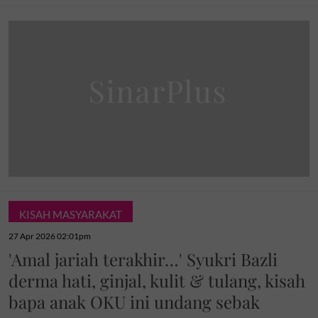
KISAH MASYARAKAT
27 Apr 2026 02:01pm
'Amal jariah terakhir…' Syukri Bazli
derma hati, ginjal, kulit & tulang, kisah
bapa anak OKU ini undang sebak