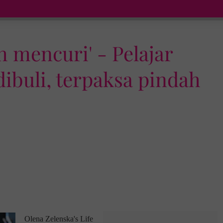
h mencuri' - Pelajar
ibuli, terpaksa pindah