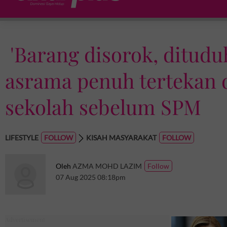
'Barang disorok, ditudu
asrama penuh tertekan d
sekolah sebelum SPM
LIFESTYLE
KISAH MASYARAKAT
Oleh
AZMA MOHD LAZIM
07 Aug 2025 08:18pm