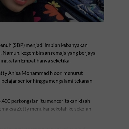
penuh (SBP) menjadi impian kebanyakan
h. Namun, kegembiraan remaja yang berjaya
ingkatan Empat hanya seketika.
. Zetty Anisa Mohammad Noor, menurut
 pelajar senior hingga mengalami tekanan
,400 perkongsian itu menceritakan kisah
maksa Zetty menukar sekolah ke sekolah
antarnya ke asrama penuh ketika dia di