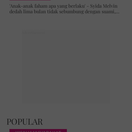
'Anak-anak faham apa yang berlaku' - Syida Melvin
dedah lima bulan tidak sebumbung dengan suami,
pilih pulang ke kampung
POPULAR