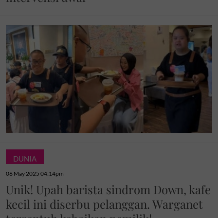
DUNIA
06 May 2025 04:14pm
Unik! Upah barista sindrom Down, kafe
kecil ini diserbu pelanggan. Warganet