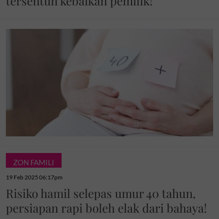
tersentuh kebaikan pemilik!
ZON FAMILI
19 Feb 2025 06:17pm
Risiko hamil selepas umur 40 tahun,
persiapan rapi boleh elak dari bahaya!