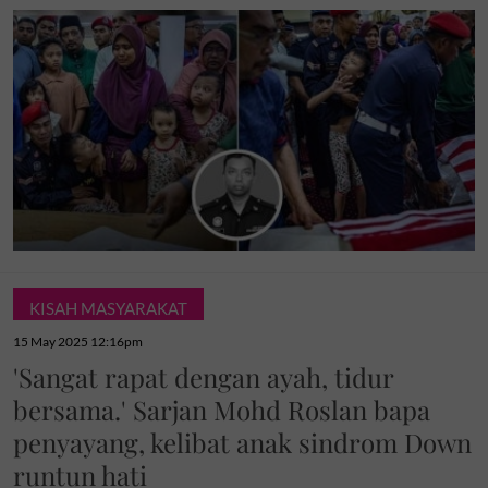
KISAH MASYARAKAT
15 May 2025 12:16pm
'Sangat rapat dengan ayah, tidur
bersama.' Sarjan Mohd Roslan bapa
penyayang, kelibat anak sindrom Down
runtun hati