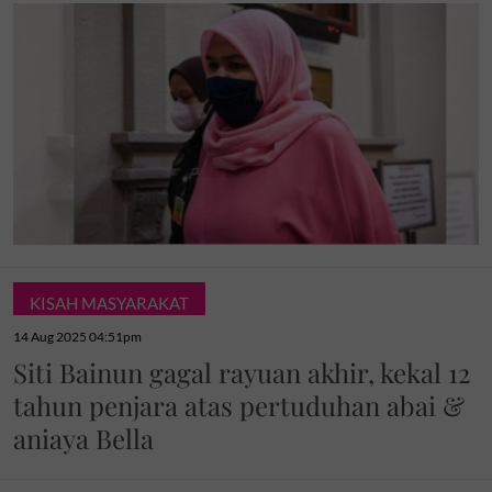
KISAH MASYARAKAT
14 Aug 2025 04:51pm
Siti Bainun gagal rayuan akhir, kekal 12
tahun penjara atas pertuduhan abai &
aniaya Bella