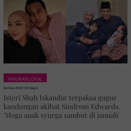
HIBURAN LOKAL
04 Nov 2025 10:46pm
Isteri Shah Iskandar terpaksa gugur
kandungan akibat Sindrom Edwards.
'Moga anak syurga sambut di jannah'