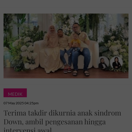
MEDIK
07 May 2025 04:25pm
Terima takdir dikurnia anak sindrom
Down, ambil pengesanan hingga
intervensi awal