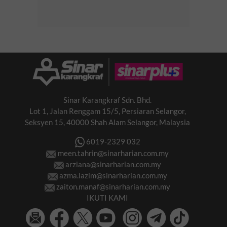
Sinar Karangkraf Sdn. Bhd.
Lot 1, Jalan Renggam 15/5, Persiaran Selangor,
Seksyen 15, 40000 Shah Alam Selangor, Malaysia
6019-2329 032
meen.tahrin@sinarharian.com.my
arziana@sinarharian.com.my
azma.lazim@sinarharian.com.my
zaiton.manaf@sinarharian.com.my
IKUTI KAMI