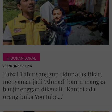
HIBURAN LOKAL
23 Feb 2026 12:49pm
Faizal Tahir sanggup tidur atas tikar,
menyamar jadi ‘Ahmad’ bantu mangsa
banjir enggan dikenali. 'Kantoi ada
orang buka YouTube...'