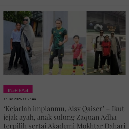
INSPIRASI
15 Jan 2026 11:25am
‘Kejarlah impianmu, Aisy Qaiser’ – Ikut
jejak ayah, anak sulung Zaquan Adha
terpilih sertai Akademi Mokhtar Dahari