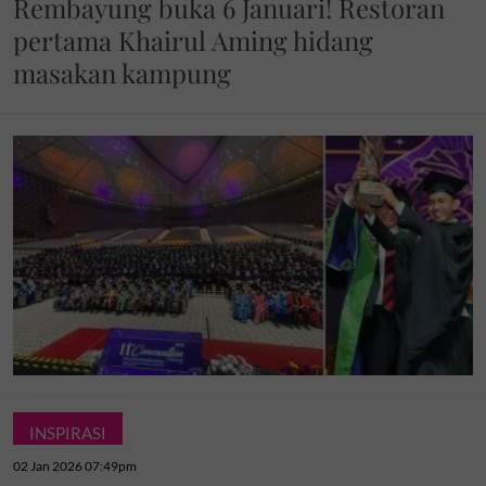
Rembayung buka 6 Januari! Restoran
pertama Khairul Aming hidang
masakan kampung
INSPIRASI
02 Jan 2026 07:49pm