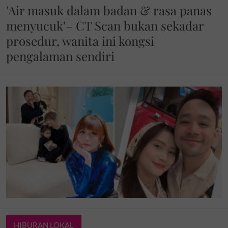
'Air masuk dalam badan & rasa panas
menyucuk'– CT Scan bukan sekadar
prosedur, wanita ini kongsi
pengalaman sendiri
HIBURAN LOKAL