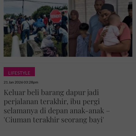
LIFESTYLE
21 Jan 2026 03:28pm
Keluar beli barang dapur jadi
perjalanan terakhir, ibu pergi
selamanya di depan anak-anak –
'Ciuman terakhir seorang bayi'