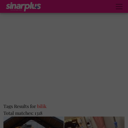
Tags Results for
bilik
Total matches: 1318