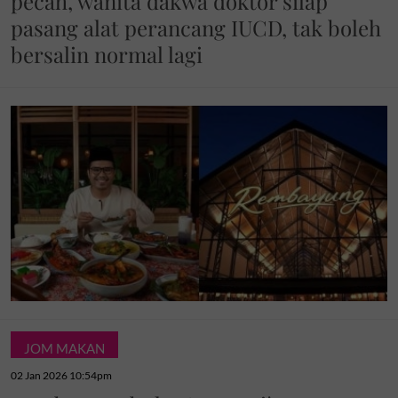
pecah, wanita dakwa doktor silap
pasang alat perancang IUCD, tak boleh
bersalin normal lagi
JOM MAKAN
02 Jan 2026 10:54pm