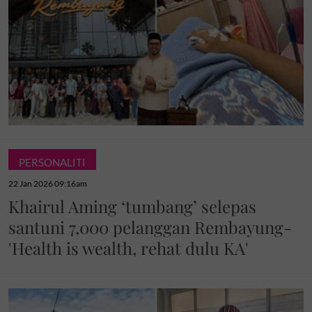
PERSONALITI
22 Jan 2026 09:16am
Khairul Aming ‘tumbang’ selepas
santuni 7,000 pelanggan Rembayung-
'Health is wealth, rehat dulu KA'