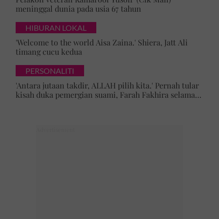
meninggal dunia pada usia 67 tahun
HIBURAN LOKAL
'Welcome to the world Aisa Zaina.' Shiera, Jatt Ali
timang cucu kedua
PERSONALITI
'Antara jutaan takdir, ALLAH pilih kita.' Pernah tular
kisah duka pemergian suami, Farah Fakhira selamat
bernikah