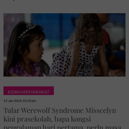
KISAH MASYARAKAT
15 Jan 2026 10:35am
Tular Werewolf Syndrome Misscelyn
kini prasekolah, bapa kongsi
pengalaman hari pertama, perlu masa